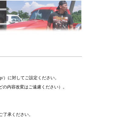
p/
）に対してご設定ください。
などの内容改変はご遠慮ください）。
ご了承ください。