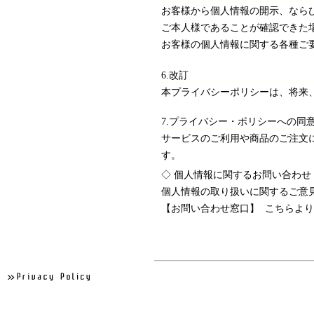
お客様から個人情報の開示、なら
ご本人様であることが確認できた
お客様の個人情報に関する各種ご
6.改訂
本プライバシーポリシーは、将来
7.プライバシー・ポリシーへの同
サービスのご利用や商品のご注文
す。
◇ 個人情報に関するお問い合わせ
個人情報の取り扱いに関するご意
【お問い合わせ窓口】
こちら
より