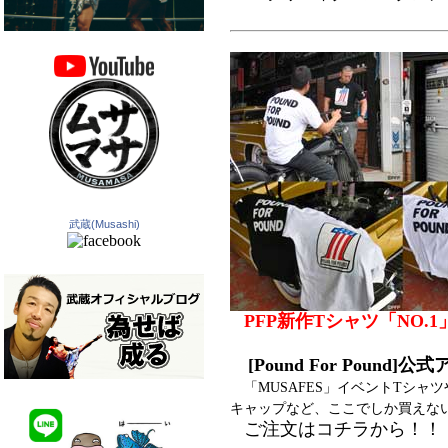
武蔵(Musashi)
PFP新作Tシャツ「NO.
[Pound For Pound]
「MUSAFES」イベントTシャツ
キャップなど、ここでしか買えな
ご注文はコチラから！！