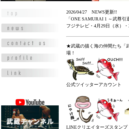
2026/04/27 NEWS更新!!
「ONE SAMURAI 1 ～
フジテレビ・4月29日（水）・22:
★武蔵の描く海の仲間たち「武
場！
公式ツイッターアカウント
LINEクリエイターズスタンプ